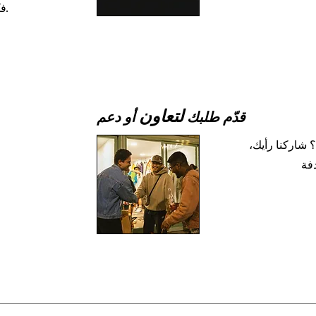
فكرة، هناك الكثير من الطرق للتعاون مع ميزا.
لتعاون
قدّم طلبك
أو دعم
 شاركنا رأيك،