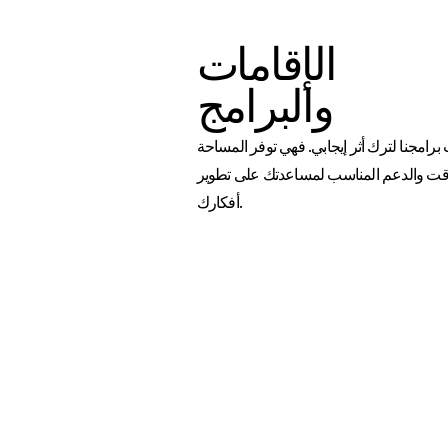
الإقامات
والبرامج
رامجنا لترك أثر إيجابي. فهي توفر المساحة
قت والدعم المناسب لمساعدتك على تطوير
أفكارك.