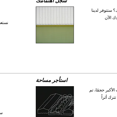
سجل اهتمامك
 ستتوفر لدينا
ك الآن
نستعد 
استأجر مساحة
الأكبر حجمًا، تم
سو