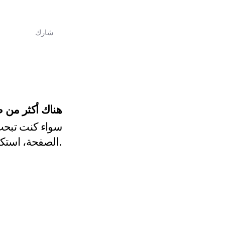
البرامج والفعاليات
شارك
تعرفوا
هناك أكثر من ط
سواء كنت تبحث 
الصفحة، استكشف الخيارات المتاحة أدناه.