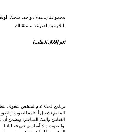
مجموعتان. هدف واحد: منحك الوقت
اللازمين لصياغة مستقبلك.
(تم إغلاق الطلب)
برنامج لمدة عام لشخص شغوف بتطوير
المقيم تشغيل أنظمة الصوت والصورة
الفنانين والبث المباشر، ويضمن أن 
والصوت دورٌ أساسي في فعالياتنا.