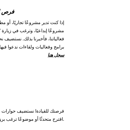
فرص لل
إذا كنت تدير مشروعًا تجاريًا، أو مطع
مشروعًا إبداعيًا، وترغب في زيارة 
فعالياتنا، فأخبرنا بذلك. نستضيف ن
برامج وفعاليات ولقاءات ندعوا فيها
سجل هنا
فرصتك للقيادة! نستضيف حوارات م
اقترح متحدثًا أو موضوعًا ترغب برؤيته.