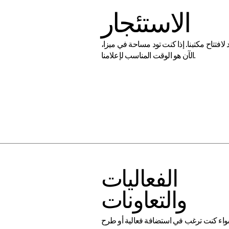
الاستئجار
لافتتاح مكتبنا. إذا كنت تود مساحة في ميزا،
الآن هو الوقت المناسب لإعلامنا.
الفعاليات
والتعاونات
اء كنت ترغب في استضافة فعالية أو طرح