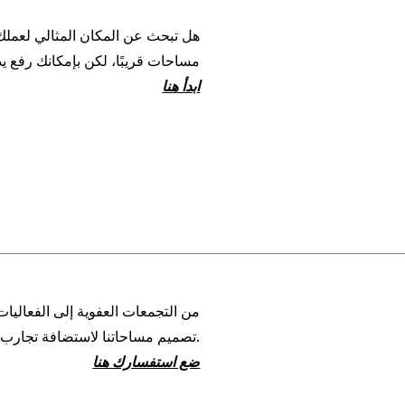
هل تبحث عن المكان المثالي لعملك؟
مساحات قريبًا، لكن بإمكانك رفع يد
ابدأ هنا
من التجمعات العفوية إلى الفعاليات 
تصميم مساحاتنا لاستضافة تجارب تترك أثراً.
ضع استفسارك هنا