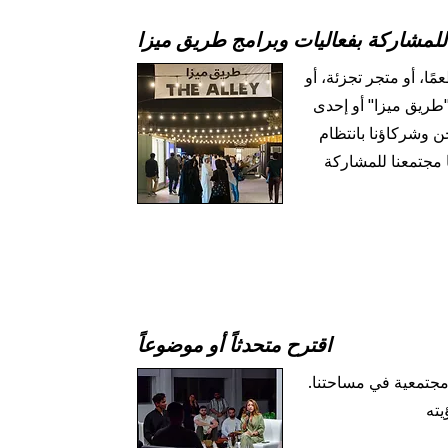
مشاركة بفعاليات وبرامج طريق ميزا
مًا، أو متجر تجزئة، أو
"طريق ميزا" أو إحدى
حن وشركاؤنا بانتظام
 مجتمعنا للمشاركة
اقترح متحدثاً أو موضوعاً
جتمعية في مساحتنا.