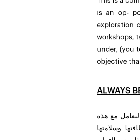
This is a co
is an op- po
exploration
workshops, ta
under, (you t
objective that
ALWAYS B
لتعامل مع هذه
فتها وسلامتها