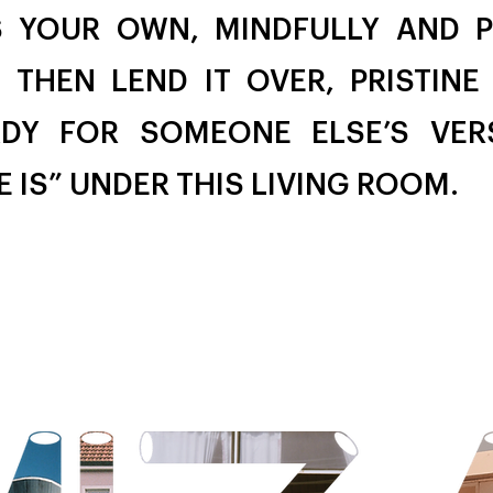
S YOUR OWN, MINDFULLY AND P
. THEN LEND IT OVER, PRISTINE
ADY FOR SOMEONE ELSE’S VER
E IS” UNDER THIS LIVING ROOM.