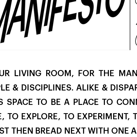
OUR LIVING ROOM, FOR THE MA
LE & DISCIPLINES. ALIKE & DISPA
S SPACE TO BE A PLACE TO CON
, TO EXPLORE, TO EXPERIMENT, 
RST THEN BREAD NEXT WITH ONE 