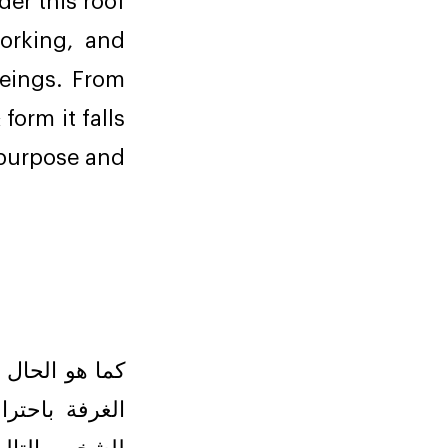
er this roof
working, and
eings. From
form it falls
 purpose and
كما هو الحال
الغرفة باحتر