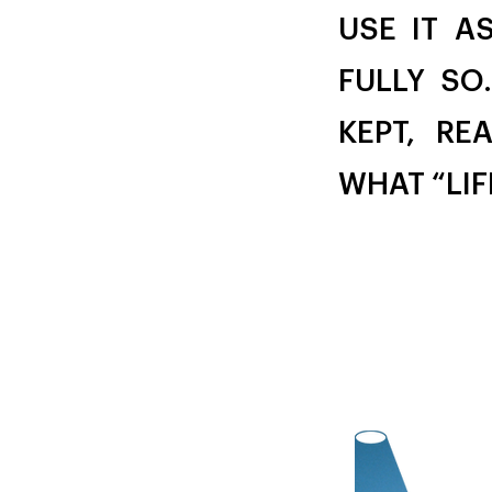
USE IT A
FULLY SO
KEPT, RE
WHAT “LIF