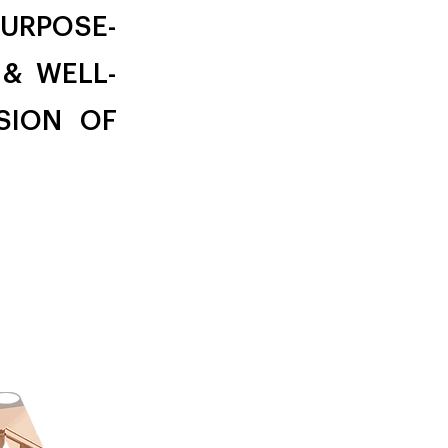
URPOSE-
 & WELL-
SION OF