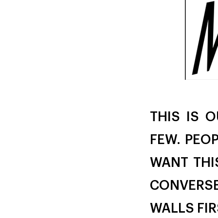
THIS IS 
FEW. PEOP
WANT THI
CONVERSE
WALLS FI