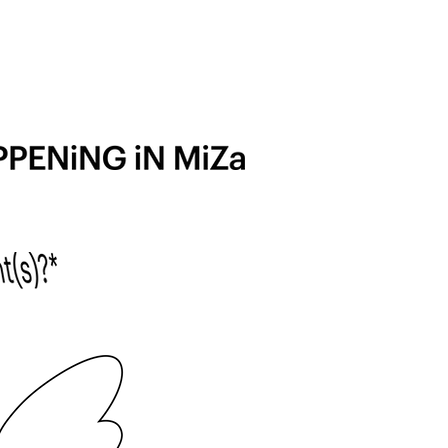
البرامج والفعاليات
شارك
تعرفوا