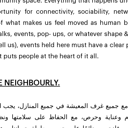
mmunity space. Everything that happens und
rtunity for connectivity, sociability, net
 of what makes us feel moved as human b
lks, events, pop- ups, or whatever shape & 
ell us), events held here must have a clear
 puts people at the heart of it all.
E NEIGHBOURLY.
 مع جميع غرف المعيشة في جميع المنازل، يجب ا
ام وعناية وحرص، مع الحفاظ على سلامتها ونظا